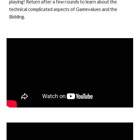
playing! Return after a few rounds to learn about the 
technical complicated aspects of Gamevalues and the 
Bidding.