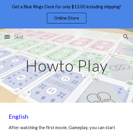
Get a Blue Rings Deck for only $13.00 including shipping!
Skip to main content
Skip to navigation
Online Store
Skat
Howto Play
English
After watching the first movie, Gameplay, you can start 